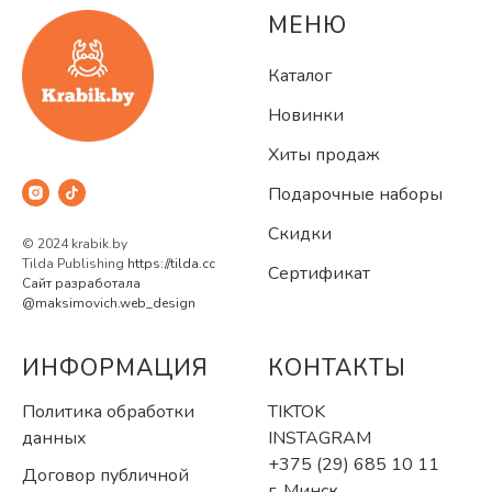
МЕНЮ
Каталог
Новинки
Хиты продаж
Подарочные наборы
Скидки
© 2024 krabik.by
Tilda Publishing
https://tilda.cc
Сертификат
Сайт разработала
@maksimovich.web_design
ИНФОРМАЦИЯ
КОНТАКТЫ
Политика обработки
TIKTOK
данных
INSTAGRAM
+375 (29) 685 10 11
Договор публичной
г. Минск,