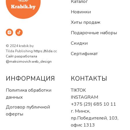
Каталог
Новинки
Хиты продаж
Подарочные наборы
Скидки
© 2024 krabik.by
Tilda Publishing
https://tilda.cc
Сертификат
Сайт разработала
@maksimovich.web_design
ИНФОРМАЦИЯ
КОНТАКТЫ
Политика обработки
TIKTOK
данных
INSTAGRAM
+375 (29) 685 10 11
Договор публичной
г. Минск,
оферты
пр.Победителей, 103,
офис 1313