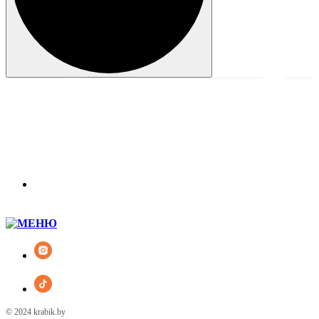
© 2024 krabik.by