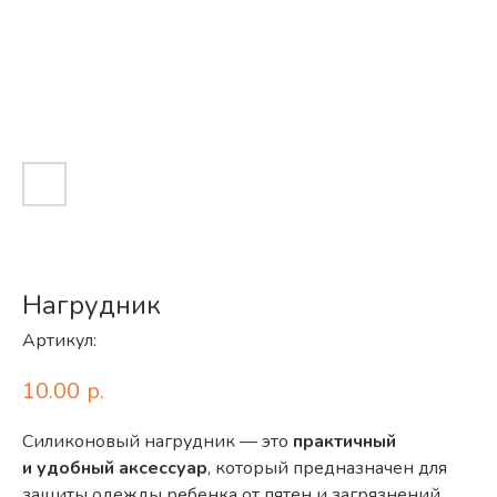
Нагрудник
Артикул:
10.00
р.
Силиконовый нагрудник — это
практичный
и удобный аксессуар
, который предназначен для
защиты одежды ребенка от пятен и загрязнений