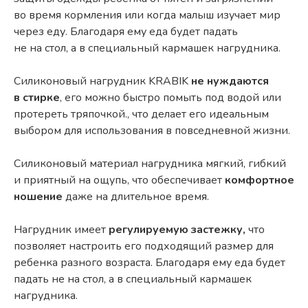
во время кормления или когда малыш изучает мир
через еду. Благодаря ему еда будет падать
не на стол, а в специальный кармашек нагрудника.
Силиконовый нагрудник KRABIK
не нуждаются
в стирке
, его можно быстро помыть под водой или
протереть тряпочкой., что делает его идеальным
выбором для использования в повседневной жизни.
Силиконовый материал нагрудника мягкий, гибкий
и приятный на ощупь, что обеспечивает
комфортное
ношение
даже на длительное время.
Нагрудник имеет
регулируемую застежку,
что
позволяет настроить его подходящий размер для
ребенка разного возраста. Благодаря ему еда будет
падать не на стол, а в специальный кармашек
нагрудника.