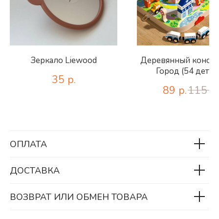
Зеркало Liewood
Деревянный констр
Город (54 детал
35
р.
89
р.
115
р.
ОПЛАТА
ДОСТАВКА
ВОЗВРАТ ИЛИ ОБМЕН ТОВАРА