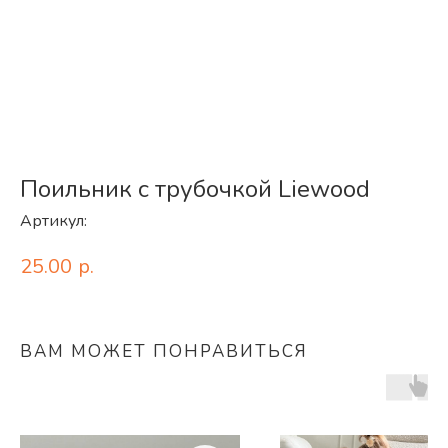
Поильник с трубочкой Liewood
Артикул:
25.00
р.
ВАМ МОЖЕТ ПОНРАВИТЬСЯ