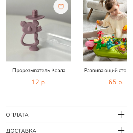
Прорезыватель Коала
Развивающий столик
12
р.
65
р.
ОПЛАТА
ДОСТАВКА