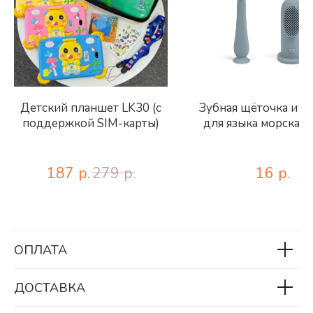
Детский планшет LK30 (с
Зубная щёточка и с
поддержкой SIM-карты)
для языка морская 
187
р.
279
р.
16
р.
ОПЛАТА
ДОСТАВКА